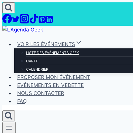
Aller
au
contenu
VOIR LES ÉVÉNEMENTS
LISTE DES ÉVÉNEMENTS GEEK
CARTE
CALENDRIER
PROPOSER MON ÉVÉNEMENT
EVÉNEMENTS EN VEDETTE
NOUS CONTACTER
FAQ