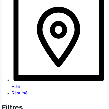
Plan
Résumé
Filtres