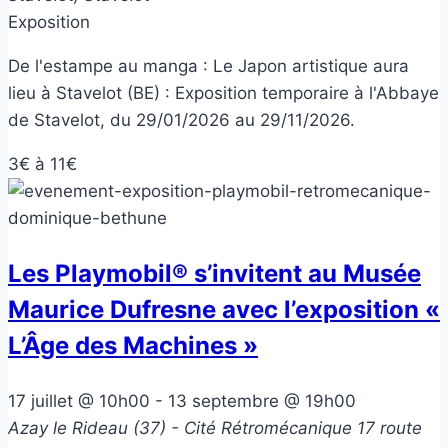
Exposition
De l'estampe au manga : Le Japon artistique aura
lieu à Stavelot (BE) : Exposition temporaire à l'Abbaye
de Stavelot, du 29/01/2026 au 29/11/2026.
3€ à 11€
Les Playmobil® s’invitent au Musée
Maurice Dufresne avec l’exposition «
L’Âge des Machines »
17 juillet @ 10h00
-
13 septembre @ 19h00
Azay le Rideau (37) - Cité Rétromécanique
17 route