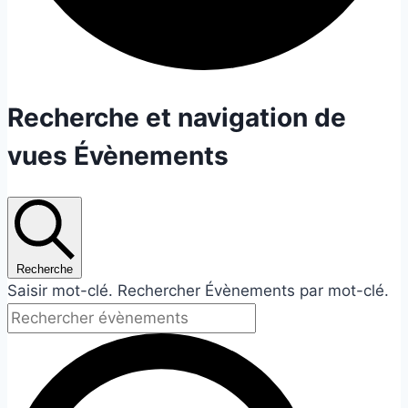
Évènements
Recherche et navigation de
vues Évènements
for
29
juillet
Recherche
2026
Saisir mot-clé. Rechercher Évènements par mot-clé.