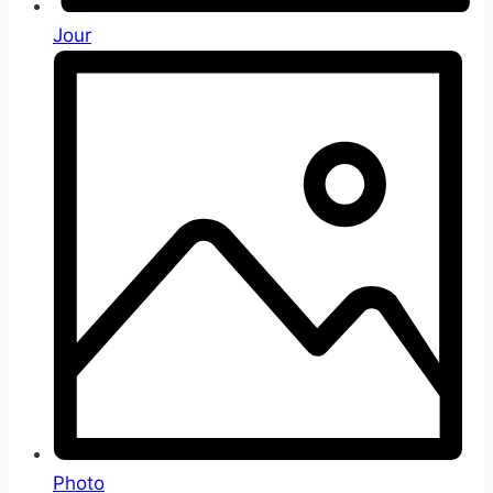
Jour
Photo