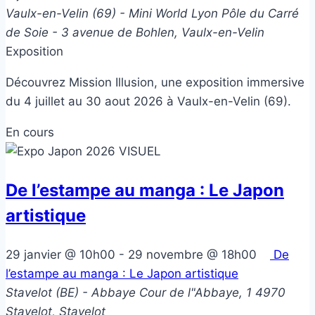
Vaulx-en-Velin (69) - Mini World Lyon
Pôle du Carré
de Soie - 3 avenue de Bohlen, Vaulx-en-Velin
Exposition
Découvrez Mission Illusion, une exposition immersive
du 4 juillet au 30 aout 2026 à Vaulx-en-Velin (69).
En cours
De l’estampe au manga : Le Japon
artistique
29 janvier @ 10h00
-
29 novembre @ 18h00
De
l’estampe au manga : Le Japon artistique
Stavelot (BE) - Abbaye
Cour de l"Abbaye, 1 4970
Stavelot, Stavelot