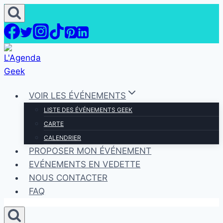
Aller
au
contenu
VOIR LES ÉVÉNEMENTS
LISTE DES ÉVÉNEMENTS GEEK
CARTE
CALENDRIER
PROPOSER MON ÉVÉNEMENT
EVÉNEMENTS EN VEDETTE
NOUS CONTACTER
FAQ