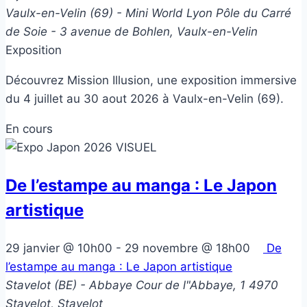
Vaulx-en-Velin (69) - Mini World Lyon
Pôle du Carré
de Soie - 3 avenue de Bohlen, Vaulx-en-Velin
Exposition
Découvrez Mission Illusion, une exposition immersive
du 4 juillet au 30 aout 2026 à Vaulx-en-Velin (69).
En cours
De l’estampe au manga : Le Japon
artistique
29 janvier @ 10h00
-
29 novembre @ 18h00
De
l’estampe au manga : Le Japon artistique
Stavelot (BE) - Abbaye
Cour de l"Abbaye, 1 4970
Stavelot, Stavelot