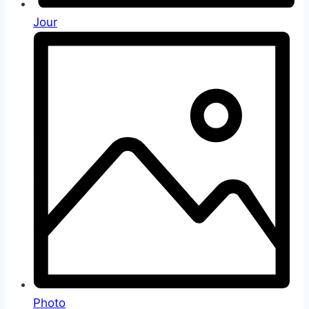
Jour
Photo