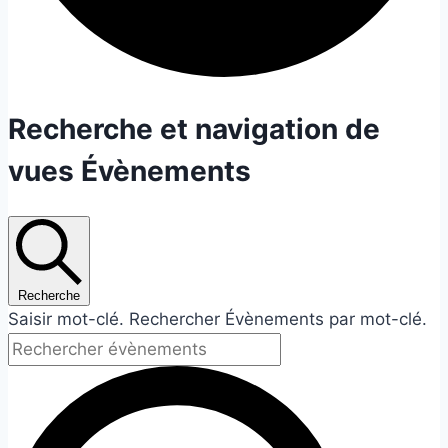
Évènements
Recherche et navigation de
vues Évènements
for
29
juillet
Recherche
2026
Saisir mot-clé. Rechercher Évènements par mot-clé.