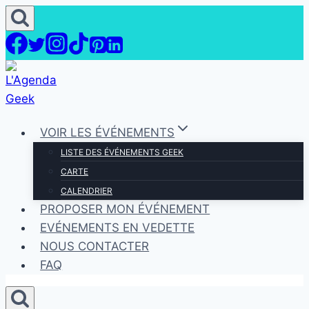
Aller
au
contenu
VOIR LES ÉVÉNEMENTS
LISTE DES ÉVÉNEMENTS GEEK
CARTE
CALENDRIER
PROPOSER MON ÉVÉNEMENT
EVÉNEMENTS EN VEDETTE
NOUS CONTACTER
FAQ