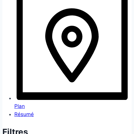
Plan
Résumé
Filtres