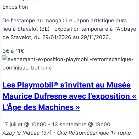
Exposition
De l'estampe au manga : Le Japon artistique aura
lieu à Stavelot (BE) : Exposition temporaire à l'Abbaye
de Stavelot, du 29/01/2026 au 29/11/2026.
3€ à 11€
Les Playmobil® s’invitent au Musée
Maurice Dufresne avec l’exposition «
L’Âge des Machines »
17 juillet @ 10h00
-
13 septembre @ 19h00
Azay le Rideau (37) - Cité Rétromécanique
17 route