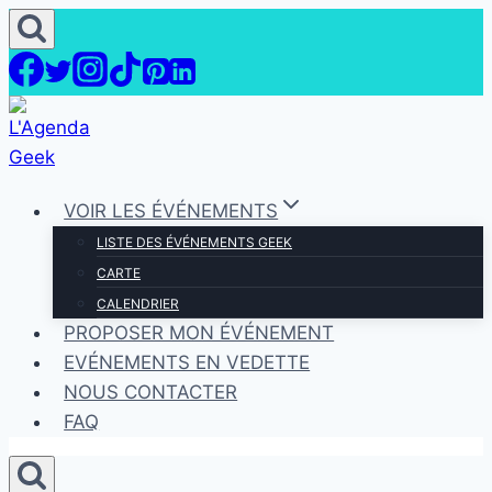
Aller
au
contenu
VOIR LES ÉVÉNEMENTS
LISTE DES ÉVÉNEMENTS GEEK
CARTE
CALENDRIER
PROPOSER MON ÉVÉNEMENT
EVÉNEMENTS EN VEDETTE
NOUS CONTACTER
FAQ