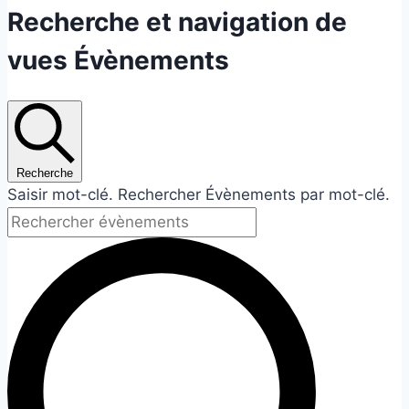
Évènements
Recherche et navigation de
for
vues Évènements
29
juin
2026
Recherche
Saisir mot-clé. Rechercher Évènements par mot-clé.