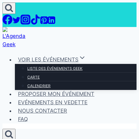
Aller
au
contenu
VOIR LES ÉVÉNEMENTS
LISTE DES ÉVÉNEMENTS GEEK
CARTE
CALENDRIER
PROPOSER MON ÉVÉNEMENT
EVÉNEMENTS EN VEDETTE
NOUS CONTACTER
FAQ