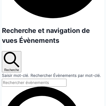
Évènements
Recherche et navigation de
vues Évènements
Recherche
Saisir mot-clé. Rechercher Évènements par mot-clé.