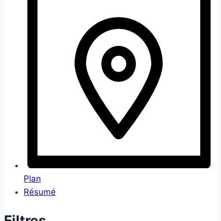
Plan
Résumé
Filtres