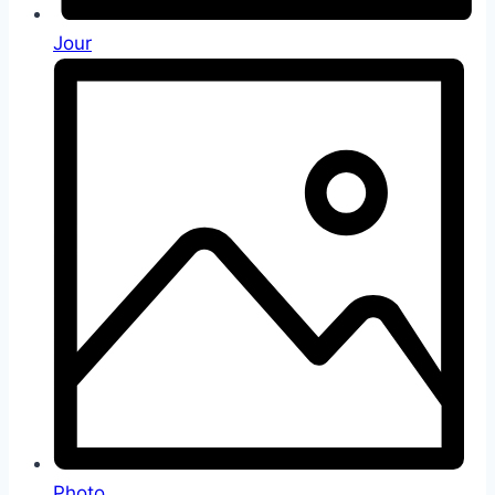
Jour
Photo