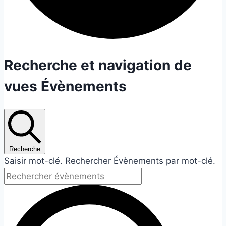
Évènements
Recherche et navigation de
vues Évènements
Recherche
Saisir mot-clé. Rechercher Évènements par mot-clé.