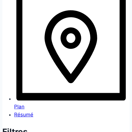
Plan
Résumé
Filtres