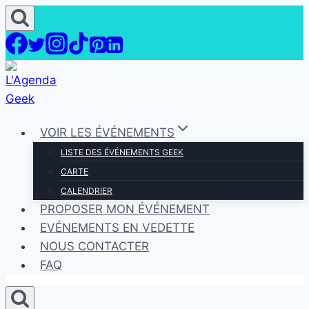
Aller
au
contenu
VOIR LES ÉVÉNEMENTS
LISTE DES ÉVÉNEMENTS GEEK
CARTE
CALENDRIER
PROPOSER MON ÉVÉNEMENT
EVÉNEMENTS EN VEDETTE
NOUS CONTACTER
FAQ