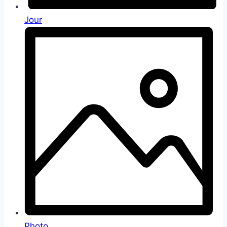
Jour
Photo