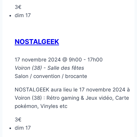
3€
dim
17
NOSTALGEEK
17 novembre 2024 @ 9h00
-
17h00
Voiron (38) - Salle des fêtes
Salon / convention / brocante
NOSTALGEEK aura lieu le 17 novembre 2024 à
Voiron (38) : Rétro gaming & Jeux vidéo, Carte
pokémon, Vinyles etc
3€
dim
17