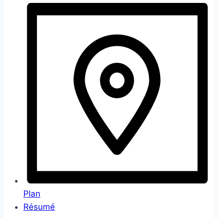
Plan
Résumé