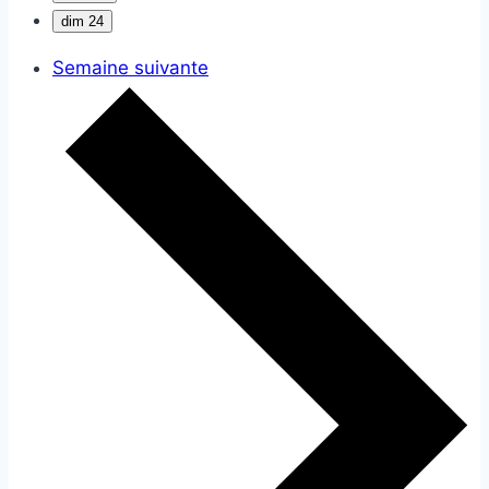
dim
24
Semaine suivante