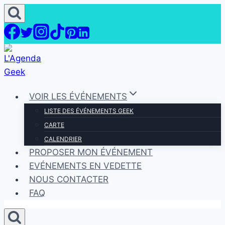
Aller
au
contenu
VOIR LES ÉVÉNEMENTS
LISTE DES ÉVÉNEMENTS GEEK
CARTE
CALENDRIER
PROPOSER MON ÉVÉNEMENT
EVÉNEMENTS EN VEDETTE
NOUS CONTACTER
FAQ