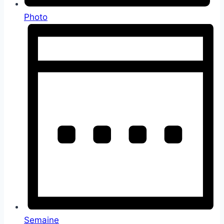
Photo
Semaine