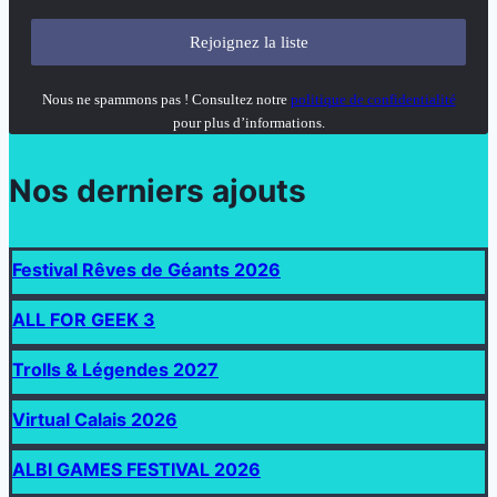
Nous ne spammons pas ! Consultez notre
politique de confidentialité
pour plus d’informations.
Nos derniers ajouts
Festival Rêves de Géants 2026
ALL FOR GEEK 3
Trolls & Légendes 2027
Virtual Calais 2026
ALBI GAMES FESTIVAL 2026