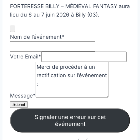
FORTERESSE BILLY – MÉDIÉVAL FANTASY aura
lieu du 6 au 7 juin 2026 à Billy (03).
Nom de l’événement
*
Votre Email
*
Message
*
Submit
Signaler une erreur sur cet
événement