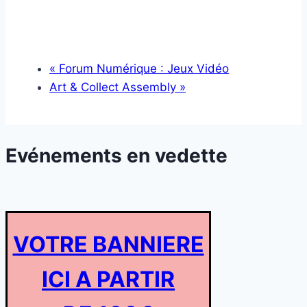
«
Forum Numérique : Jeux Vidéo
Art & Collect Assembly
»
Evénements en vedette
VOTRE BANNIERE
ICI A PARTIR