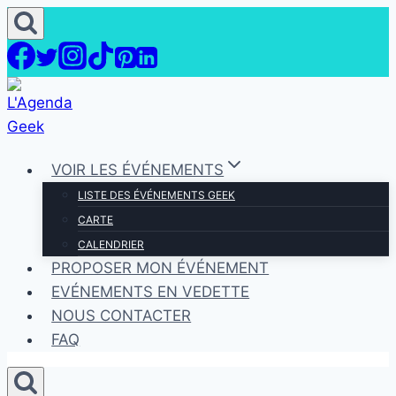
Aller
au
contenu
VOIR LES ÉVÉNEMENTS
LISTE DES ÉVÉNEMENTS GEEK
CARTE
CALENDRIER
PROPOSER MON ÉVÉNEMENT
EVÉNEMENTS EN VEDETTE
NOUS CONTACTER
FAQ