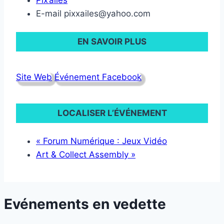
Pix’ailes
E-mail
pixxailes@yahoo.com
EN SAVOIR PLUS
Site Web
Événement Facebook
LOCALISER L’ÉVÉNEMENT
«
Forum Numérique : Jeux Vidéo
Art & Collect Assembly
»
Evénements en vedette