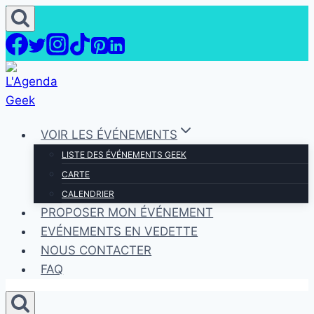
Aller
au
contenu
VOIR LES ÉVÉNEMENTS
LISTE DES ÉVÉNEMENTS GEEK
CARTE
CALENDRIER
PROPOSER MON ÉVÉNEMENT
EVÉNEMENTS EN VEDETTE
NOUS CONTACTER
FAQ