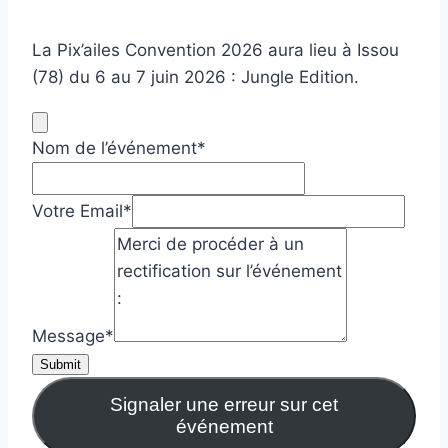
La Pix’ailes Convention 2026 aura lieu à Issou
(78) du 6 au 7 juin 2026 : Jungle Edition.
Nom de l’événement
*
Votre Email
*
Message
*
Submit
Signaler une erreur sur cet
événement