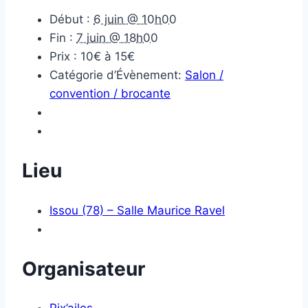
Début :
6 juin @ 10h00
Fin :
7 juin @ 18h00
Prix :
10€ à 15€
Catégorie d’Évènement:
Salon /
convention / brocante
Lieu
Issou (78) – Salle Maurice Ravel
Organisateur