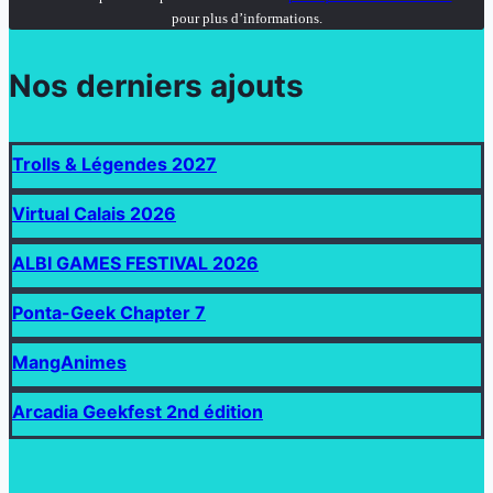
pour plus d’informations.
Nos derniers ajouts
Trolls & Légendes 2027
Virtual Calais 2026
ALBI GAMES FESTIVAL 2026
Ponta-Geek Chapter 7
MangAnimes
Arcadia Geekfest 2nd édition