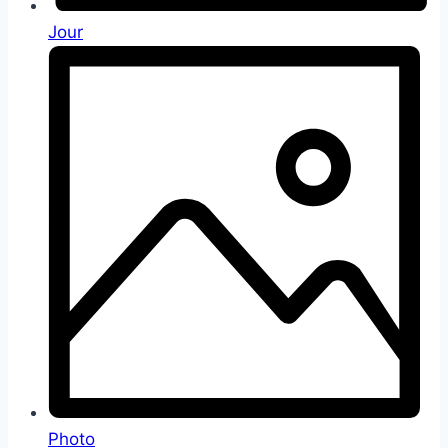
Jour
Photo