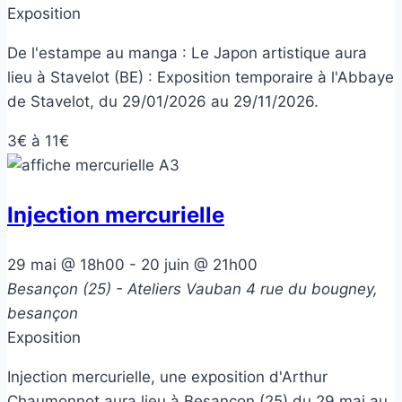
Exposition
De l'estampe au manga : Le Japon artistique aura
lieu à Stavelot (BE) : Exposition temporaire à l'Abbaye
de Stavelot, du 29/01/2026 au 29/11/2026.
3€ à 11€
Injection mercurielle
29 mai @ 18h00
-
20 juin @ 21h00
Besançon (25) - Ateliers Vauban
4 rue du bougney,
besançon
Exposition
Injection mercurielle, une exposition d'Arthur
Chaumonnot aura lieu à Besançon (25) du 29 mai au