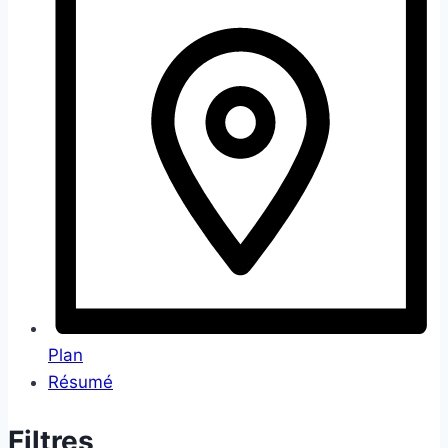
Plan
Résumé
Filtres