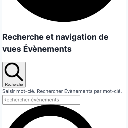
Évènements
Recherche et navigation de
vues Évènements
for
19
juin
Recherche
2026
Saisir mot-clé. Rechercher Évènements par mot-clé.