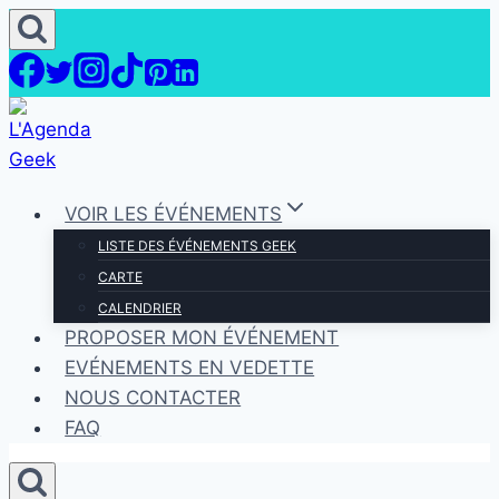
Aller
au
contenu
VOIR LES ÉVÉNEMENTS
LISTE DES ÉVÉNEMENTS GEEK
CARTE
CALENDRIER
PROPOSER MON ÉVÉNEMENT
EVÉNEMENTS EN VEDETTE
NOUS CONTACTER
FAQ