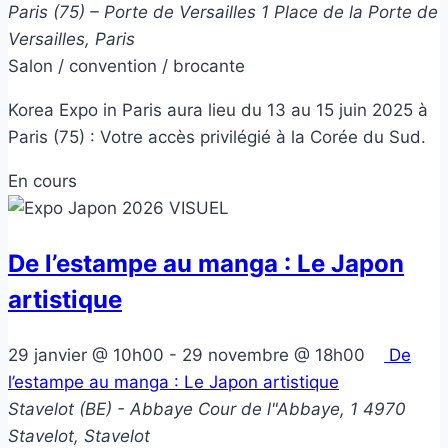
Paris (75) – Porte de Versailles
1 Place de la Porte de
Versailles, Paris
Salon / convention / brocante
Korea Expo in Paris aura lieu du 13 au 15 juin 2025 à
Paris (75) : Votre accès privilégié à la Corée du Sud.
En cours
De l’estampe au manga : Le Japon
artistique
29 janvier @ 10h00
-
29 novembre @ 18h00
De
l’estampe au manga : Le Japon artistique
Stavelot (BE) - Abbaye
Cour de l"Abbaye, 1 4970
Stavelot, Stavelot