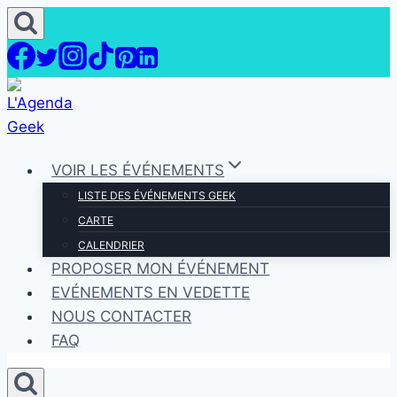
Aller
au
contenu
VOIR LES ÉVÉNEMENTS
LISTE DES ÉVÉNEMENTS GEEK
CARTE
CALENDRIER
PROPOSER MON ÉVÉNEMENT
EVÉNEMENTS EN VEDETTE
NOUS CONTACTER
FAQ