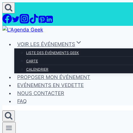
Aller
au
contenu
VOIR LES ÉVÉNEMENTS
LISTE DES ÉVÉNEMENTS GEEK
CARTE
CALENDRIER
PROPOSER MON ÉVÉNEMENT
EVÉNEMENTS EN VEDETTE
NOUS CONTACTER
FAQ