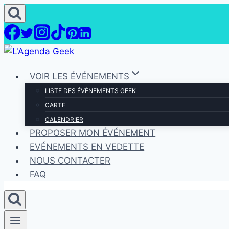
Aller
au
contenu
VOIR LES ÉVÉNEMENTS
LISTE DES ÉVÉNEMENTS GEEK
CARTE
CALENDRIER
PROPOSER MON ÉVÉNEMENT
EVÉNEMENTS EN VEDETTE
NOUS CONTACTER
FAQ