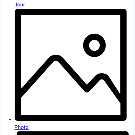
Jour
Photo