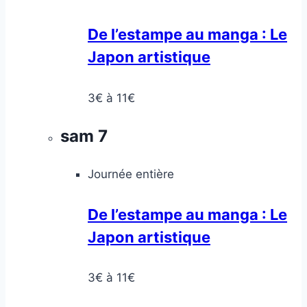
De l’estampe au manga : Le
Japon artistique
3€ à 11€
sam
7
Journée entière
De l’estampe au manga : Le
Japon artistique
3€ à 11€