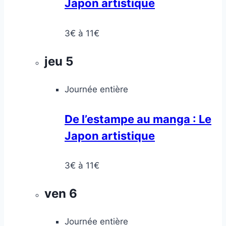
Japon artistique
3€ à 11€
jeu
5
Journée entière
De l’estampe au manga : Le
Japon artistique
3€ à 11€
ven
6
Journée entière