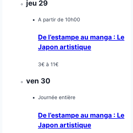
jeu
29
A partir de 10h00
De l’estampe au manga : Le
Japon artistique
3€ à 11€
ven
30
Journée entière
De l’estampe au manga : Le
Japon artistique