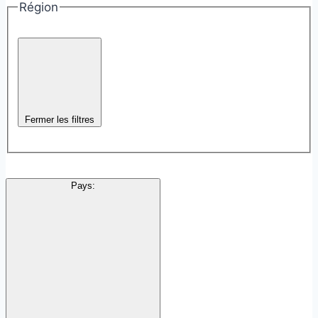
Région
Fermer les filtres
Pays
: