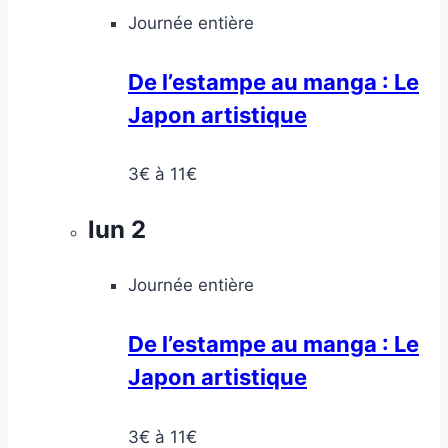
Journée entière
De l’estampe au manga : Le
Japon artistique
3€ à 11€
lun
2
Journée entière
De l’estampe au manga : Le
Japon artistique
3€ à 11€