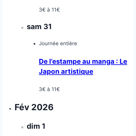
3€ à 11€
sam
31
Journée entière
De l’estampe au manga : Le
Japon artistique
3€ à 11€
Fév 2026
dim
1