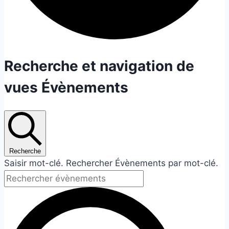
Évènements
Recherche et navigation de
vues Évènements
Recherche
Saisir mot-clé. Rechercher Évènements par mot-clé.