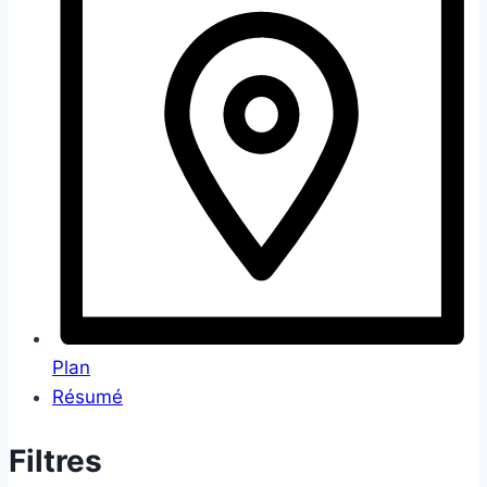
Plan
Résumé
Filtres