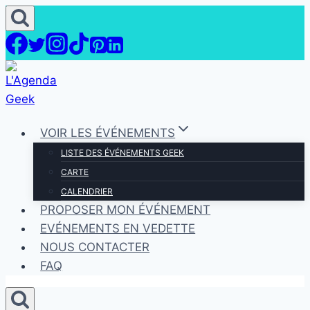
Aller
au
contenu
VOIR LES ÉVÉNEMENTS
LISTE DES ÉVÉNEMENTS GEEK
CARTE
CALENDRIER
PROPOSER MON ÉVÉNEMENT
EVÉNEMENTS EN VEDETTE
NOUS CONTACTER
FAQ