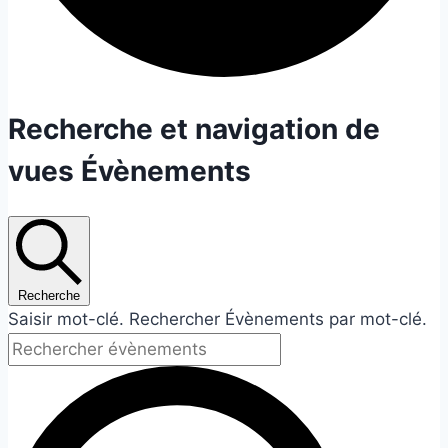
Évènements
Recherche et navigation de
vues Évènements
Recherche
Saisir mot-clé. Rechercher Évènements par mot-clé.