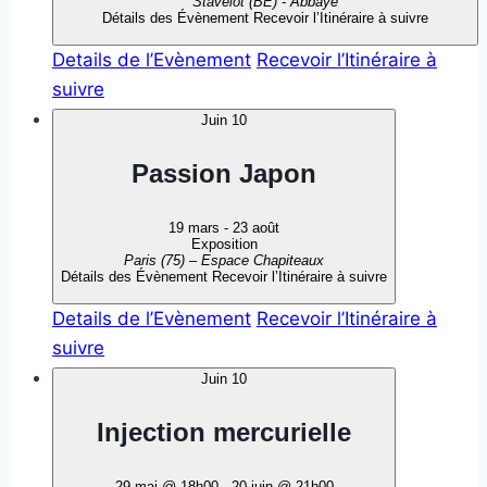
Stavelot (BE) - Abbaye
Détails des Évènement
Recevoir l’Itinéraire à suivre
Details de l’Evènement
Recevoir l’Itinéraire à
suivre
Juin
10
Passion Japon
19 mars
-
23 août
Exposition
Paris (75) – Espace Chapiteaux
Détails des Évènement
Recevoir l’Itinéraire à suivre
Details de l’Evènement
Recevoir l’Itinéraire à
suivre
Juin
10
Injection mercurielle
29 mai @ 18h00
-
20 juin @ 21h00