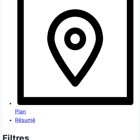
Plan
Résumé
Filtres