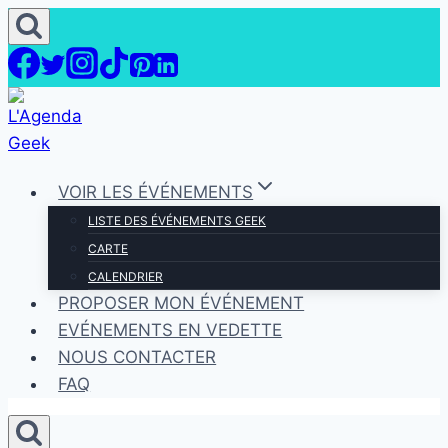
Aller
au
contenu
VOIR LES ÉVÉNEMENTS
LISTE DES ÉVÉNEMENTS GEEK
CARTE
CALENDRIER
PROPOSER MON ÉVÉNEMENT
EVÉNEMENTS EN VEDETTE
NOUS CONTACTER
FAQ