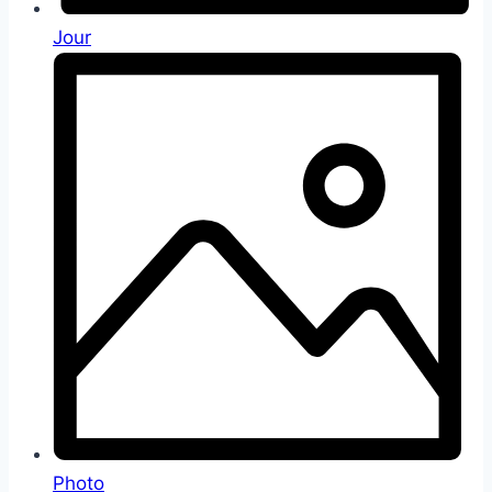
Jour
Photo