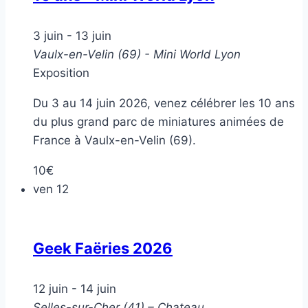
3 juin
-
13 juin
Vaulx-en-Velin (69) - Mini World Lyon
Exposition
Du 3 au 14 juin 2026, venez célébrer les 10 ans
du plus grand parc de miniatures animées de
France à Vaulx-en-Velin (69).
10€
ven
12
Geek Faëries 2026
12 juin
-
14 juin
Selles-sur-Cher (41) – Chateau