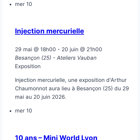
mer
10
Injection mercurielle
29 mai @ 18h00
-
20 juin @ 21h00
Besançon (25) - Ateliers Vauban
Exposition
Injection mercurielle, une exposition d'Arthur
Chaumonnot aura lieu à Besançon (25) du 29
mai au 20 juin 2026.
mer
10
10 ans – Mini World Lyon