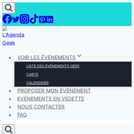
Aller
au
contenu
VOIR LES ÉVÉNEMENTS
LISTE DES ÉVÉNEMENTS GEEK
CARTE
CALENDRIER
PROPOSER MON ÉVÉNEMENT
EVÉNEMENTS EN VEDETTE
NOUS CONTACTER
FAQ