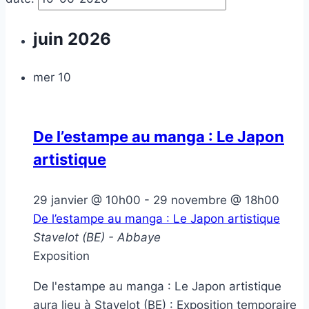
juin 2026
mer
10
De l’estampe au manga : Le Japon
artistique
29 janvier @ 10h00
-
29 novembre @ 18h00
De l’estampe au manga : Le Japon artistique
Stavelot (BE) - Abbaye
Exposition
De l'estampe au manga : Le Japon artistique
aura lieu à Stavelot (BE) : Exposition temporaire