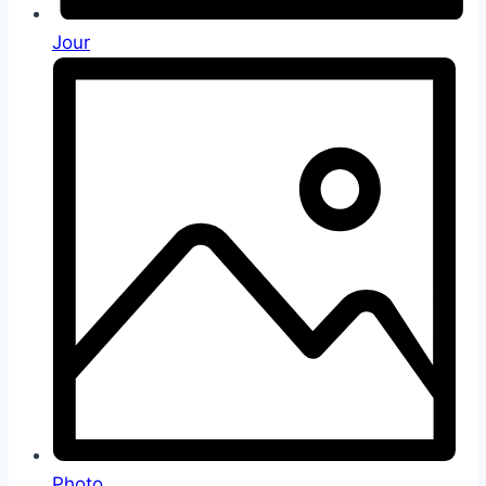
Jour
Photo