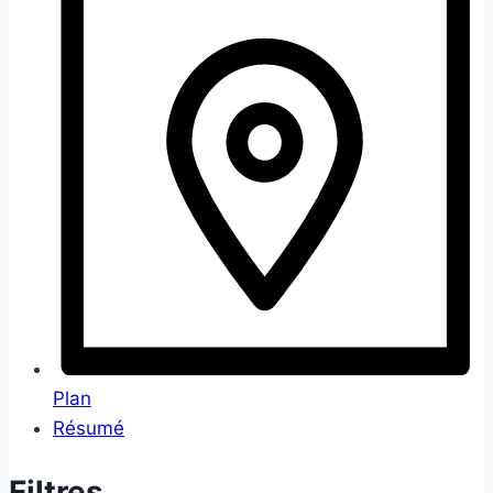
Plan
Résumé
Filtres