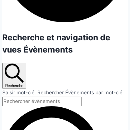
Évènements
Recherche et navigation de
vues Évènements
Recherche
Saisir mot-clé. Rechercher Évènements par mot-clé.