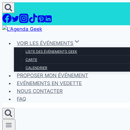
Aller
au
contenu
VOIR LES ÉVÉNEMENTS
LISTE DES ÉVÉNEMENTS GEEK
CARTE
CALENDRIER
PROPOSER MON ÉVÉNEMENT
EVÉNEMENTS EN VEDETTE
NOUS CONTACTER
FAQ