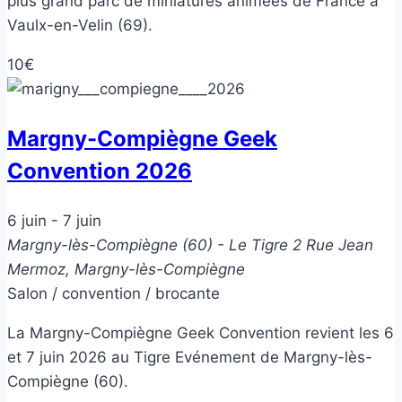
plus grand parc de miniatures animées de France à
Vaulx-en-Velin (69).
10€
Margny-Compiègne Geek
Convention 2026
6 juin
-
7 juin
Margny-lès-Compiègne (60) - Le Tigre
2 Rue Jean
Mermoz, Margny-lès-Compiègne
Salon / convention / brocante
La Margny-Compiègne Geek Convention revient les 6
et 7 juin 2026 au Tigre Evénement de Margny-lès-
Compiègne (60).