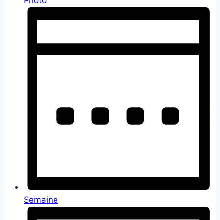
Photo
Semaine