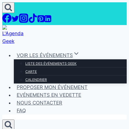
Aller
au
contenu
VOIR LES ÉVÉNEMENTS
LISTE DES ÉVÉNEMENTS GEEK
CARTE
CALENDRIER
PROPOSER MON ÉVÉNEMENT
EVÉNEMENTS EN VEDETTE
NOUS CONTACTER
FAQ