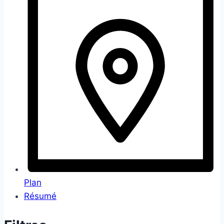
Plan
Résumé