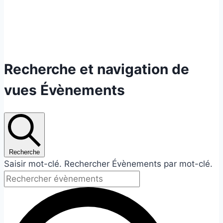
Évènements
Recherche et navigation de
for
vues Évènements
7
juin
Recherche
2026
Saisir mot-clé. Rechercher Évènements par mot-clé.