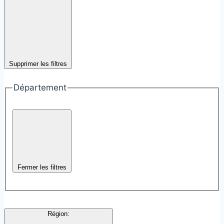
Supprimer les filtres
Département
Fermer les filtres
Région
: